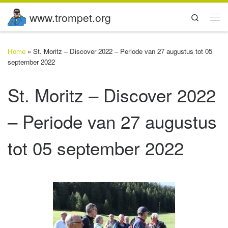
www.trompet.org
Ga naar inhoud
Search
Me
Home
»
St. Moritz – Discover 2022 – Periode van 27 augustus tot 05
september 2022
St. Moritz – Discover 2022
– Periode van 27 augustus
tot 05 september 2022