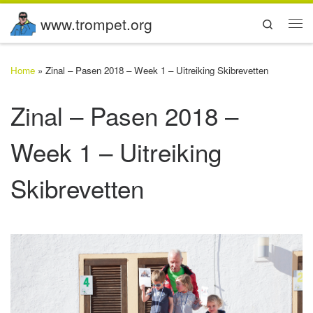
www.trompet.org
Ga naar inhoud
Search
Me
Home
»
Zinal – Pasen 2018 – Week 1 – Uitreiking Skibrevetten
Zinal – Pasen 2018 –
Week 1 – Uitreiking
Skibrevetten